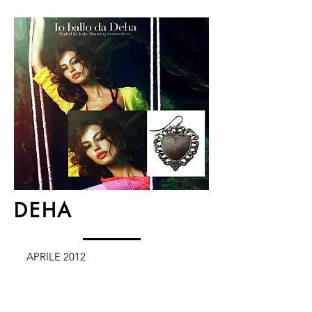
DEHA
APRILE 2012