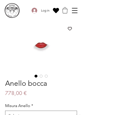
Log in
Anello bocca
Prezzo
778,00 €
Misura Anello
*