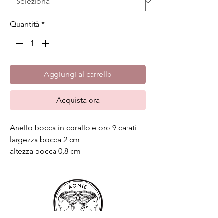
Quantità
*
Aggiungi al carrello
Acquista ora
Anello bocca in corallo e oro 9 carati
largezza bocca 2 cm
altezza bocca 0,8 cm