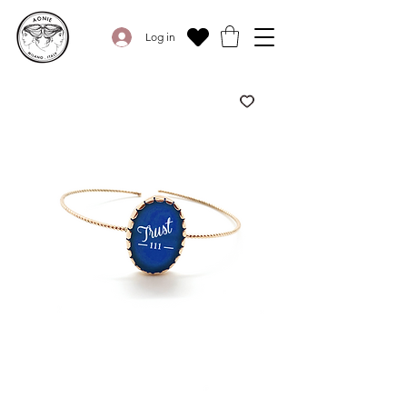
Log in