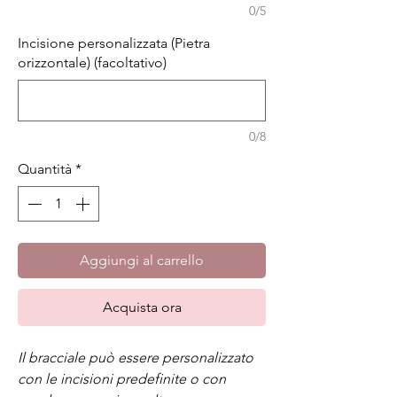
0/5
Incisione personalizzata (Pietra
orizzontale) (facoltativo)
0/8
Quantità
*
Aggiungi al carrello
Acquista ora
Il bracciale può essere personalizzato
con le incisioni predefinite o con