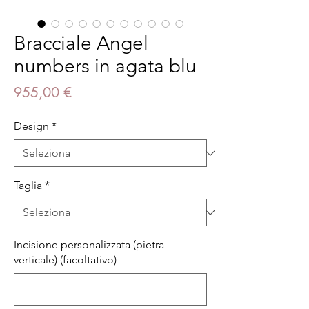
Bracciale Angel
numbers in agata blu
Prezzo
955,00 €
Design
*
Taglia
*
Incisione personalizzata (pietra
verticale) (facoltativo)