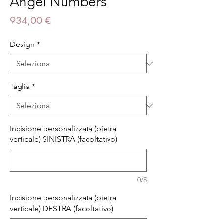
Angel Numbers
Prezzo
934,00 €
Design
*
Taglia
*
Incisione personalizzata (pietra
verticale) SINISTRA (facoltativo)
0/5
Incisione personalizzata (pietra
verticale) DESTRA (facoltativo)