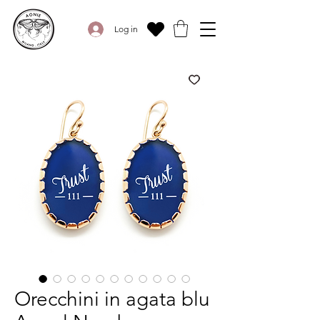
Log in
Orecchini in agata blu