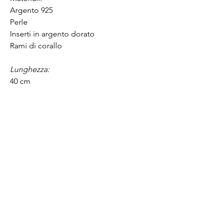
Argento 925
Perle
Inserti in argento dorato
Rami di corallo
Lunghezza:
40 cm
E-mail