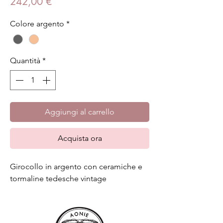
Prezzo
242,00 €
Colore argento
*
Quantità
*
Aggiungi al carrello
Acquista ora
Girocollo in argento con ceramiche e
tormaline tedesche vintage