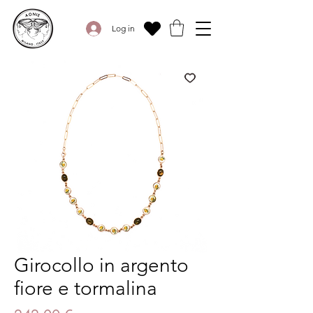
Log in
Girocollo in argento
fiore e tormalina