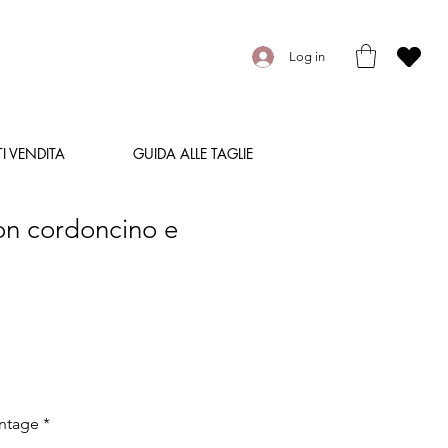
Log in
I VENDITA
GUIDA ALLE TAGLIE
on cordoncino e
intage
*