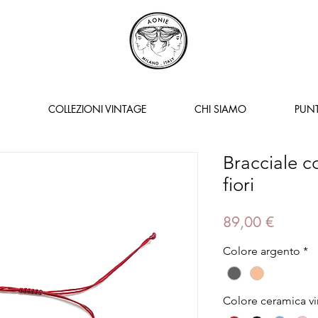
COLLEZIONI VINTAGE
CHI SIAMO
PUNT
Bracciale c
fiori
Prezzo
89,00 €
Colore argento
*
Colore ceramica v