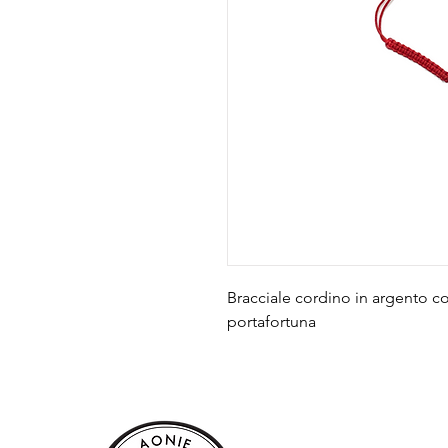
Bracciale cordino in argento c
portafortuna