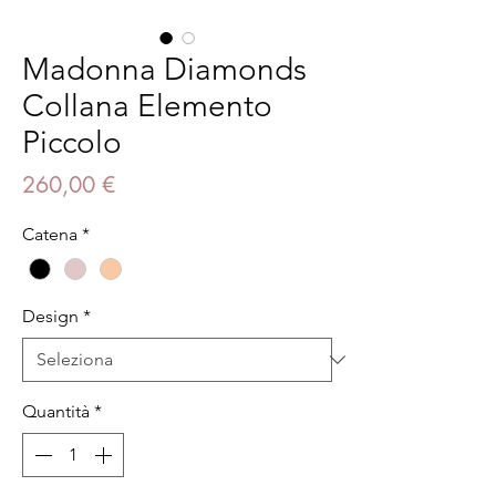
Madonna Diamonds
Collana Elemento
Piccolo
Prezzo
260,00 €
Catena
*
Design
*
Quantità
*