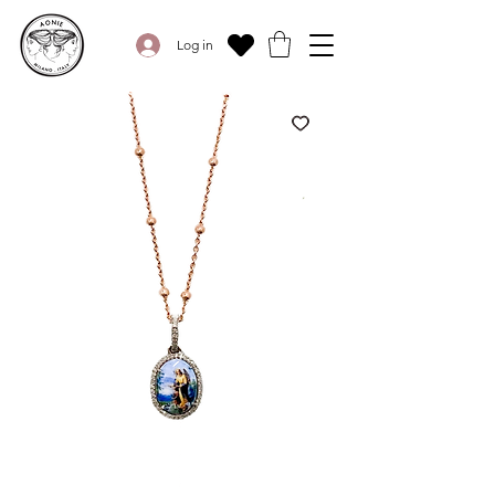
Log in