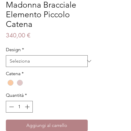
Madonna Bracciale
Elemento Piccolo
Catena
Prezzo
340,00 €
Design
*
Catena
*
Quantità
*
Aggiungi al carrello