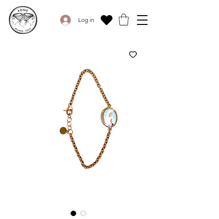
Log in