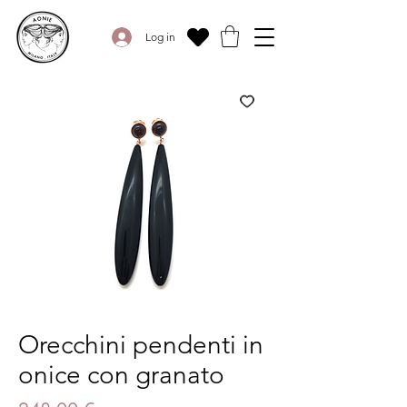
Log in
Orecchini pendenti in
onice con granato