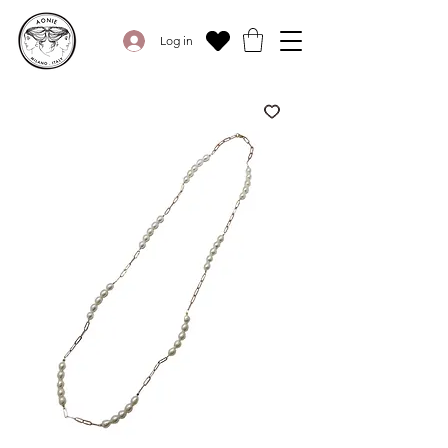
Log in