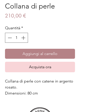
Collana di perle
Prezzo
210,00 €
Quantità
*
Aggiungi al carrello
Acquista ora
Collana di perle con catene in argento
rosato.
Dimensioni: 80 cm