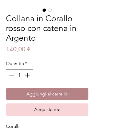
Collana in Corallo
rosso con catena in
Argento
Prezzo
140,00 €
Quantità
*
Aggiungi al carrello
Acquista ora
Coralli