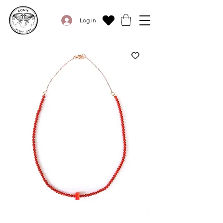
Log in