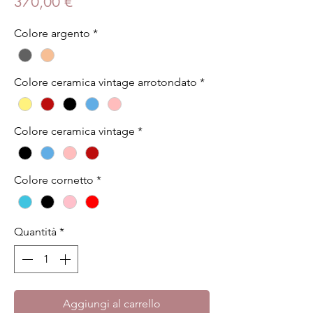
Prezzo
370,00 €
Colore argento
*
Colore ceramica vintage arrotondato
*
Colore ceramica vintage
*
Colore cornetto
*
Quantità
*
Aggiungi al carrello