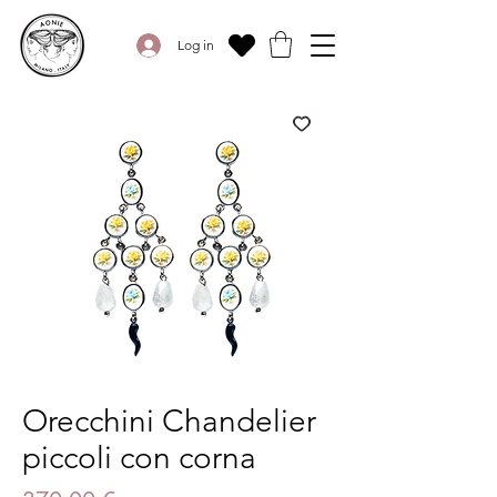
Log in
Orecchini Chandelier
piccoli con corna