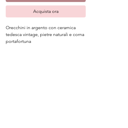
Acquista ora
Orecchini in argento con ceramica
tedesca vintage, pietre naturali e corna
portafortuna
E-mail