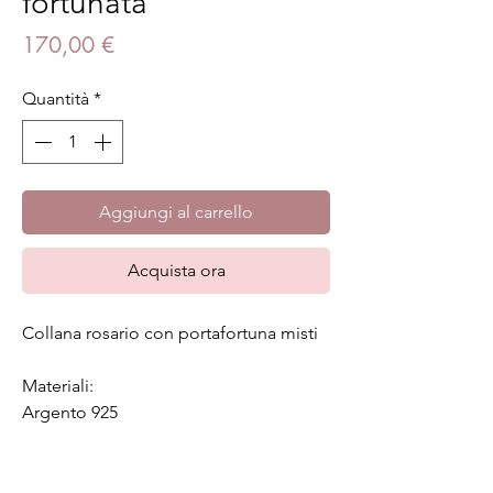
fortunata
Prezzo
170,00 €
Quantità
*
Aggiungi al carrello
Acquista ora
Collana rosario con portafortuna misti
Materiali:
Argento 925