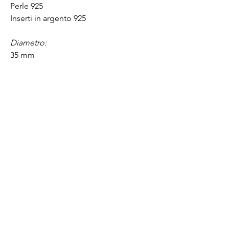
Perle 925
Inserti in argento 925
Diametro:
35 mm
E-mail
Invia