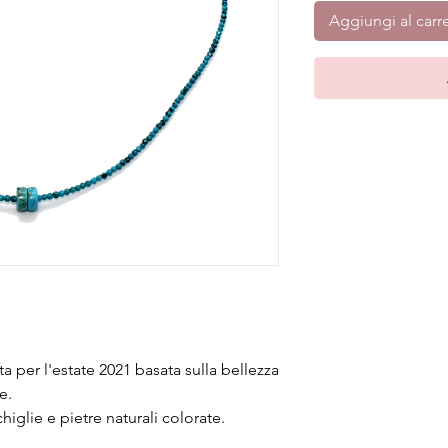
Aggiungi al carre
a per l'estate 2021 basata sulla bellezza
e.
chiglie e pietre naturali colorate.