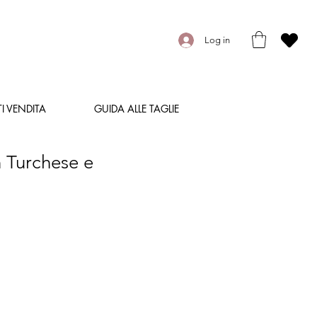
Log in
I VENDITA
GUIDA ALLE TAGLIE
 Turchese e
o