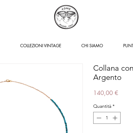
COLLEZIONI VINTAGE
CHI SIAMO
PUNT
Collana con
Argento
Prezz
140,00 €
Quantità
*