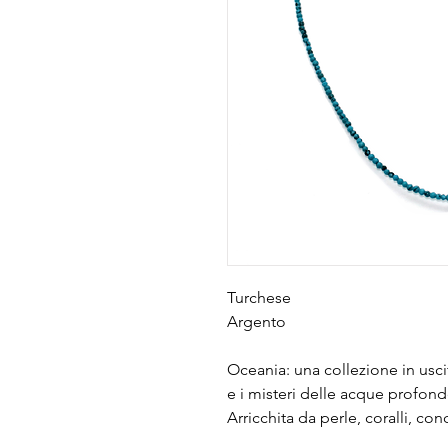
Turchese
Argento
Oceania: una collezione in uscit
e i misteri delle acque profond
Arricchita da perle, coralli, con